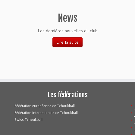
News
Les dernières nouvelles du club
Lire la suite
Les fédérations
Fédération européenne de Tchoukball
Fédération internationale de Tchoukball
Swiss Tchoukball